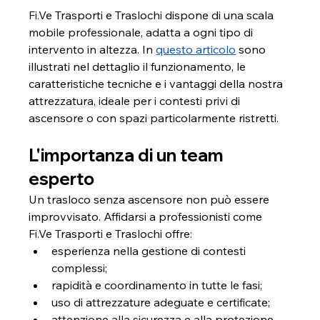
Fi.Ve
 Trasporti e Traslochi dispone di una scala 
mobile professionale, adatta a ogni tipo di 
intervento in altezza. In 
questo articolo
 sono 
illustrati nel dettaglio il funzionamento, le 
caratteristiche tecniche e i vantaggi della nostra 
attrezzatura, ideale per i contesti privi di 
ascensore o con spazi particolarmente ristretti.
L'importanza di un team 
esperto
Un trasloco senza ascensore non può essere 
improvvisato. Affidarsi a professionisti come 
Fi.Ve
 Trasporti e Traslochi offre:
esperienza nella gestione di contesti 
complessi;
rapidità e coordinamento in tutte le fasi;
uso di attrezzature adeguate e certificate;
attenzione alla sicurezza e alla protezione 