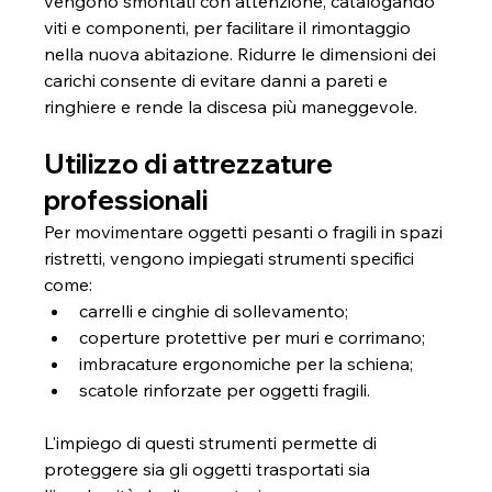
vengono smontati con attenzione, catalogando 
viti e componenti, per facilitare il rimontaggio 
nella nuova abitazione. Ridurre le dimensioni dei 
carichi consente di evitare danni a pareti e 
ringhiere e rende la discesa più maneggevole.
Utilizzo di attrezzature 
professionali
Per movimentare oggetti pesanti o fragili in spazi 
ristretti, vengono impiegati strumenti specifici 
come:
carrelli e cinghie di sollevamento;
coperture protettive per muri e corrimano;
imbracature ergonomiche per la schiena;
scatole rinforzate per oggetti fragili.
L'impiego di questi strumenti permette di 
proteggere sia gli oggetti trasportati sia 