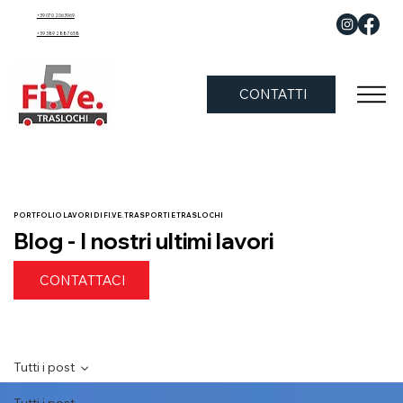
+39 070 2063969
+39 389 288 7658
CONTATTI
PORTFOLIO LAVORI DI FI.VE. TRASPORTI E TRASLOCHI
Blog - I nostri ultimi lavori
CONTATTACI
Tutti i post