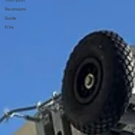
Tutti i post
Recensioni
Guide
Fi.Ve.