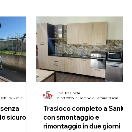
Fi.Ve Traslochi
lettura: 2 min
31 ott 2025
Tempo di lettura: 3 min
 senza
Trasloco completo a Sanluri
o sicuro e
con smontaggio e
rimontaggio in due giorni