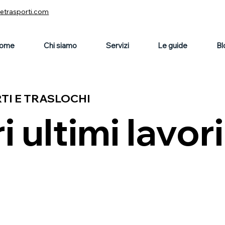
vetrasporti.com
ome
Chi siamo
Servizi
Le guide
Bl
RTI E TRASLOCHI
i ultimi lavori