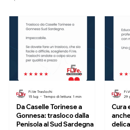
Fi.Ve Traslochi
Fi.
15 lug
Tempo di lettura: 1 min
29 
Da Caselle Torinese a
Cura 
Gonnesa: trasloco dalla
anche 
Penisola al Sud Sardegna
delica