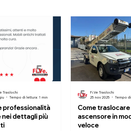
Ve Traslochi
Fi.Ve Traslochi
giu
Tempo di lettura: 1 min
25 nov 2025
Tempo di 
e professionalità
Come traslocare
nei dettagli più
ascensore in mod
ti
veloce