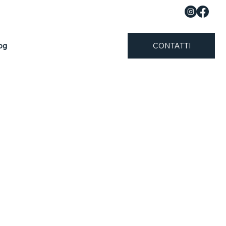
og
CONTATTI