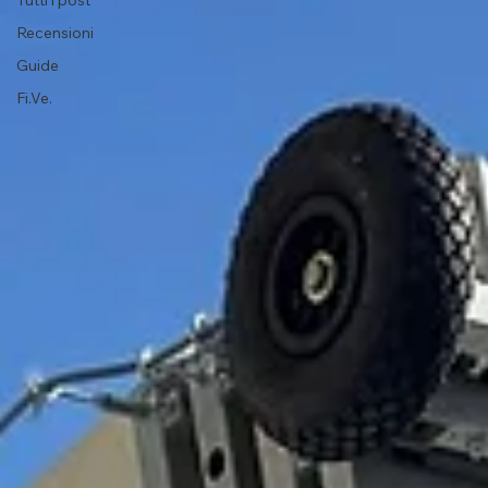
Tutti i post
Recensioni
Guide
Fi.Ve.