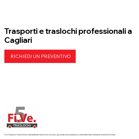
questo articolo vediamo come gestire al meglio un trasloco senza
ascensore, evitando danni, stress e ritardi. Analisi preliminare e
sopralluo
Trasporti e traslochi professionali a
Cagliari
RICHIEDI UN PREVENTIVO