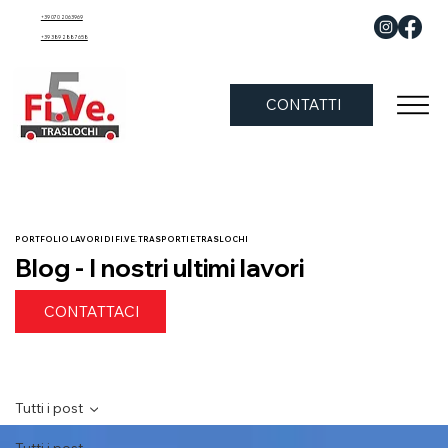
+39 070 2063969
+39 389 288 7658
CONTATTI
PORTFOLIO LAVORI DI FI.VE. TRASPORTI E TRASLOCHI
Blog - I nostri ultimi lavori
CONTATTACI
Tutti i post