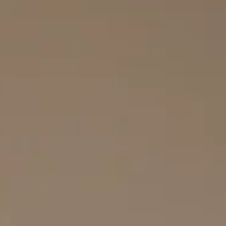
eliminato la necessità di organizzare con attenzione il trasferiment
degli arredi più voluminosi. Il lavoro ha interessato principalmente g
elementi di una camera da letto: un letto matrimoniale imbo