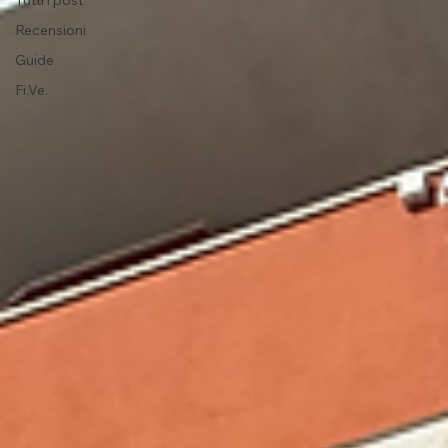
Tutti i post
Recensioni
Guide
Fi.Ve.