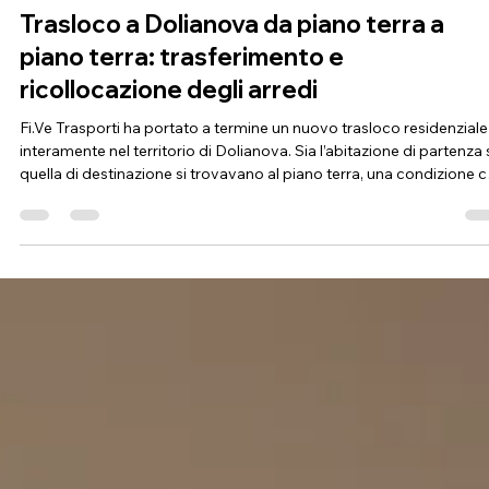
Fi.Ve Traslochi
29 lug
Tempo di lettura: 3 min
Trasloco a Dolianova da piano terra a
piano terra: trasferimento e
ricollocazione degli arredi
Fi.Ve Trasporti ha portato a termine un nuovo trasloco residenziale
interamente nel territorio di Dolianova. Sia l’abitazione di partenza 
quella di destinazione si trovavano al piano terra, una condizione 
ha reso più diretto il percorso di movimentazione, ma che non ha