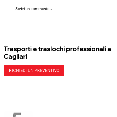
Scrivi un commento...
Cura e professionalità anche nei
dettagli più delicati
Trasporti e traslochi professionali a
Cagliari
RICHIEDI UN PREVENTIVO