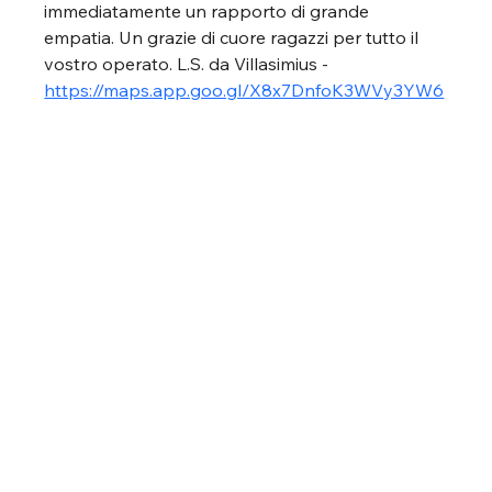
immediatamente un rapporto di grande 
empatia. Un grazie di cuore ragazzi per tutto il 
vostro operato. L.S. da Villasimius - 
https://maps.app.goo.gl/X8x7DnfoK3WVy3YW6