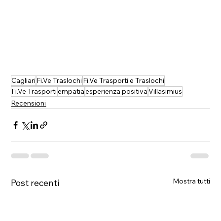
Cagliari
Fi.Ve Traslochi
Fi.Ve Trasporti e Traslochi
Fi.Ve Trasporti
empatia
esperienza positiva
Villasimius
Recensioni
Mostra tutti
Post recenti