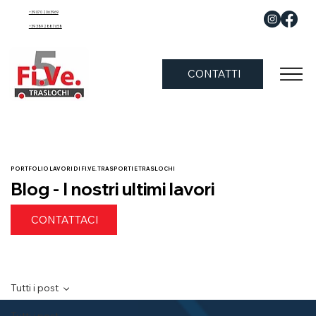
+39 070 2063969
+39 389 288 7658
CONTATTI
PORTFOLIO LAVORI DI FI.VE. TRASPORTI E TRASLOCHI
Blog - I nostri ultimi lavori
CONTATTACI
Tutti i post