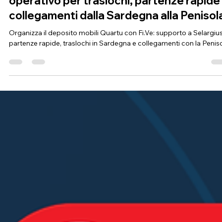
Fi.Ve Traslochi
25 mag
Tempo di lettura: 8 min
Deposito mobili Quartu: supporto
operativo per traslochi, partenze rapide
collegamenti dalla Sardegna alla Penisol
Organizza il deposito mobili Quartu con Fi.Ve: supporto a Selargius
partenze rapide, traslochi in Sardegna e collegamenti con la Peniso