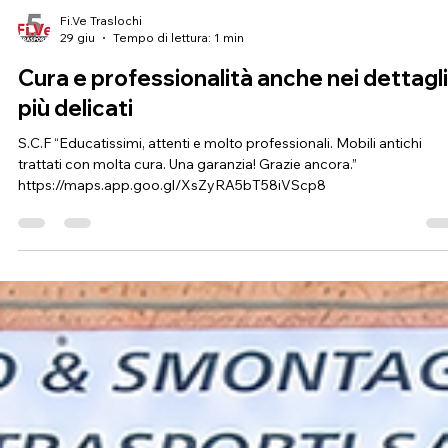
Fi.Ve Traslochi
29 giu
Tempo di lettura: 1 min
Cura e professionalità anche nei dettagli
più delicati
S.C.F “Educatissimi, attenti e molto professionali. Mobili antichi
trattati con molta cura. Una garanzia! Grazie ancora.”
https://maps.app.goo.gl/XsZyRA5bT58iVScp8