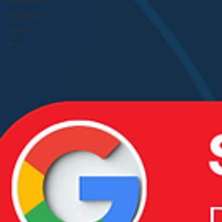
Tutti i post
Recensioni
Guide
Fi.Ve.