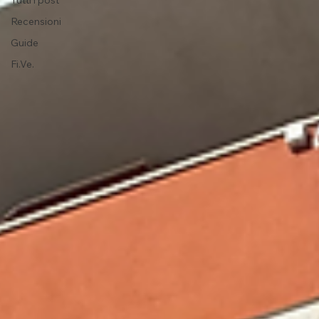
Tutti i post
Recensioni
Guide
Fi.Ve.