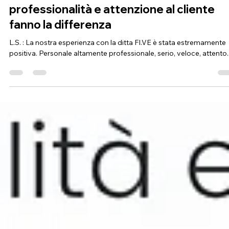
Fi.Ve Traslochi
12 ago 2025
Tempo di lettura: 1 min
Trasloco con empatia: quando
professionalità e attenzione al cliente