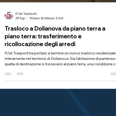
Fi.Ve Traslochi
29 lug
Tempo di lettura: 3 min
Trasloco a Dolianova da piano terra a
piano terra: trasferimento e