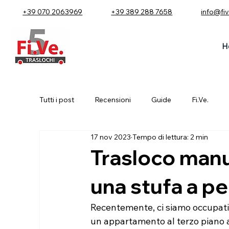
+39 070 2063969
+39 389 288 7658
info@fi
H
Tutti i post
Recensioni
Guide
Fi.Ve.
17 nov 2023
Tempo di lettura: 2 min
Trasloco manua
una stufa a pe
Recentemente, ci siamo occupati d
un appartamento al terzo piano a