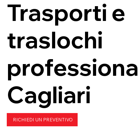
Trasporti e
traslochi
professional
Cagliari
RICHIEDI UN PREVENTIVO