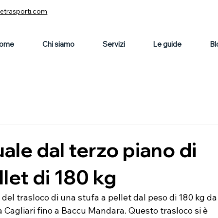
vetrasporti.com
ome
Chi siamo
Servizi
Le guide
Bl
le dal terzo piano di
llet di 180 kg
el trasloco di una stufa a pellet dal peso di 180 kg da
 Cagliari fino a Baccu Mandara. Questo trasloco si è 