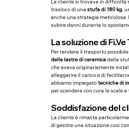
La cliente si trovava in difficolt
trasloco di una 
stufa di 180 kg
, u
anche una strategia meticolosa. 
subire danni durante lo spostam
La soluzione di Fi.Ve
Per rendere il trasporto possibile 
delle lastre di ceramica
 della stu
che aveva originariamente instal
alleggerire il carico e di facilitar
abbiamo impiegato 
tecniche di i
per scendere con cura le scale e t
Soddisfazione del cl
La cliente è rimasta particolarme
di gestire una situazione così co