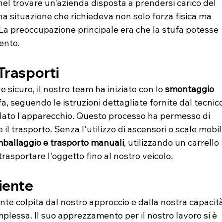
à nel trovare un'azienda disposta a prendersi carico del 
na situazione che richiedeva non solo forza fisica ma 
La preoccupazione principale era che la stufa potesse 
ento.
 Trasporti
e sicuro, il nostro team ha iniziato con lo 
smontaggio 
fa, seguendo le istruzioni dettagliate fornite dal tecnico
lato l'apparecchio. Questo processo ha permesso di 
ne il trasporto. Senza l'utilizzo di ascensori o scale mobili
mballaggio e trasporto manuali
, utilizzando un carrello 
rasportare l'oggetto fino al nostro veicolo.
iente
nte colpita dal nostro approccio e dalla nostra capacità
mplessa. Il suo apprezzamento per il nostro lavoro si è 