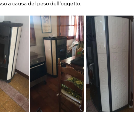
so a causa del peso dell'oggetto.