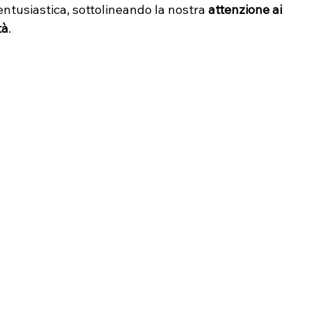
ntusiastica, sottolineando la nostra 
attenzione ai 
tà
.