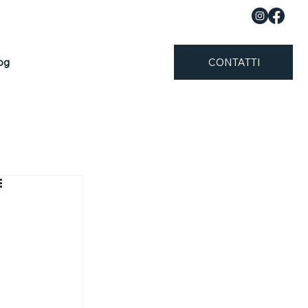
og
CONTATTI
 