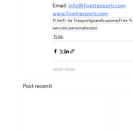
Email: 
info@fivetrasporti.com
www.fivetrasporti.com
Fi.Ve
Fi. Ve Trasporti
pianificazione
Fi.Ve T
servizio personalizzato
Fi.Ve.
Post recenti