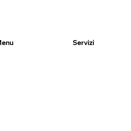
Menu
Servizi
ome
Traslochi residenziali
hi siamo
Traslochi aziendali
rvizi
Imballaggi professionali
ontatti
Deposito sicuro
Trasporti nazionali
Montaggio mobili