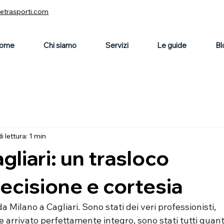
vetrasporti.com
ome
Chi siamo
Servizi
Le guide
Bl
 lettura: 1 min
gliari: un trasloco
ecisione e cortesia
 Milano a Cagliari. Sono stati dei veri professionisti, 
arrivato perfettamente integro, sono stati tutti quant