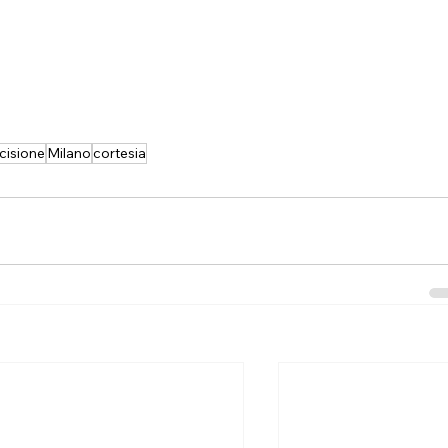
cisione
Milano
cortesia