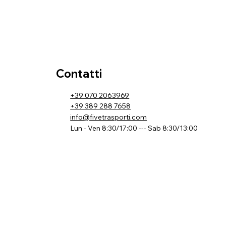
Contatti
+39 070 2063969
+39 389 288 7658
info@fivetrasporti.com
Lun - Ven 8:30/17:00 --- Sab 8:30/13:00