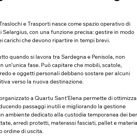
e Traslochi e Trasporti nasce come spazio operativo di 
i Selargius, con una funzione precisa: gestire in modo 
i carichi che devono ripartire in tempi brevi.
tutto quando si lavora tra Sardegna e Penisola, non 
n un’unica fase. Può capitare che mobili, scatole, 
rredo e oggetti personali debbano sostare per alcuni 
itiva verso la nuova destinazione.
 organizzato a Quartu Sant’Elena permette di ottimizza
ducendo passaggi inutili e migliorando la gestione 
 un ambiente dedicato alla custodia temporanea dei ben
tate, arredi protetti, materassi fasciati, pallet e material
 ordine di uscita.