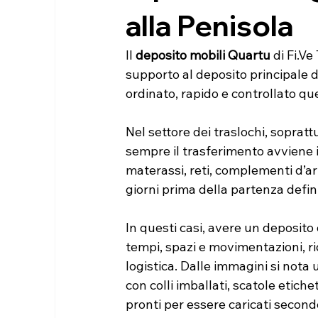
alla Penisola
Il 
deposito mobili Quartu
 di Fi.V
supporto al deposito principale d
ordinato, rapido e controllato que
Nel settore dei traslochi, soprat
sempre il trasferimento avviene i
materassi, reti, complementi d’a
giorni prima della partenza defin
In questi casi, avere un deposito
tempi, spazi e movimentazioni, ri
logistica. Dalle immagini si nota
con colli imballati, scatole etichet
pronti per essere caricati secondo