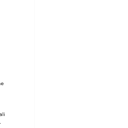
 
ne 
li 
.