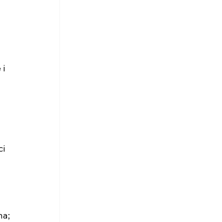
i 
 
i 
na;