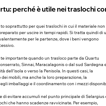
u: perché è utile nei traslochi co
to soprattutto per quei traslochi in cui il materiale non 
eparato per uscire in tempi rapidi. Si tratta quindi di 
evalentemente per le partenze, dove i beni vengono 
cessivo.
te importante quando un trasloco parte da Quartu 
 Monserrato, Sinnai, Maracalagonis o dal sud Sardegna e
à dell’isola o verso la Penisola. In questi casi, la 
ro dei mobili, ma anche la loro preparazione, la 
 degli imballaggi e il coordinamento con i mezzi disponibi
di evitare accumuli nel punto principale di Selargius 
lochi che hanno scadenze ravvicinate. Per esempio, 