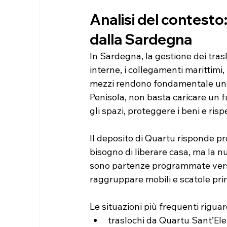
Analisi del contesto
dalla Sardegna
In Sardegna, la gestione dei trasl
interne, i collegamenti marittimi, 
mezzi rendono fondamentale una l
Penisola, non basta caricare un 
gli spazi, proteggere i beni e risp
Il deposito di Quartu risponde pro
bisogno di liberare casa, ma la n
sono partenze programmate verso
raggruppare mobili e scatole prim
Le situazioni più frequenti rigua
traslochi da Quartu Sant’Ele