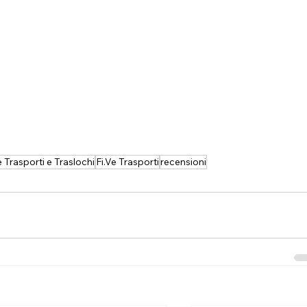
e Trasporti e Traslochi
Fi.Ve Trasporti
recensioni