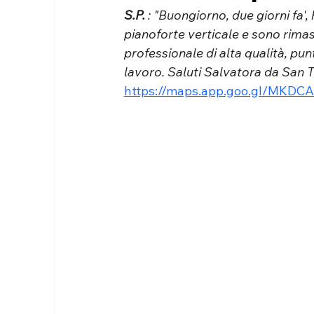
S.P. 
: "Buongiorno, due giorni fa', h
pianoforte verticale e sono rimas
professionale di alta qualità, pun
lavoro. Saluti Salvatora da San T
https://maps.app.goo.gl/MKDC