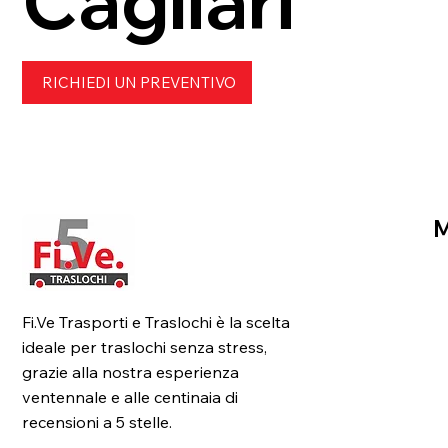
Cagliari
RICHIEDI UN PREVENTIVO
H
Fi.Ve Trasporti e Traslochi è la scelta
C
ideale per traslochi senza stress,
Se
grazie alla nostra esperienza
ventennale e alle centinaia di
C
recensioni a 5 stelle.