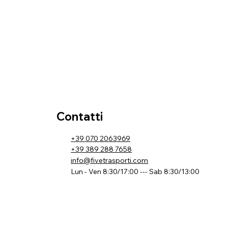
Contatti
+39 070 2063969
+39 389 288 7658
info@fivetrasporti.com
Lun - Ven 8:30/17:00 --- Sab 8:30/13:00