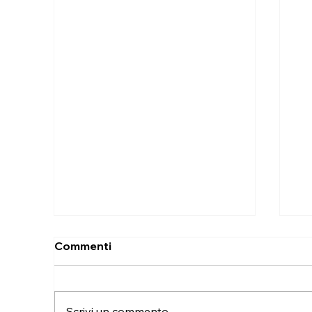
Commenti
Scrivi un commento...