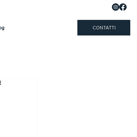
og
CONTATTI