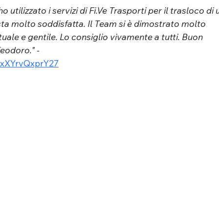
o utilizzato i servizi di 
Fi.Ve
 Trasporti per il trasloco di 
ta molto soddisfatta. Il Team si è dimostrato molto 
tuale e gentile. Lo consiglio vivamente a tutti. Buon 
eodoro." - 
AxXYrvQxprY27