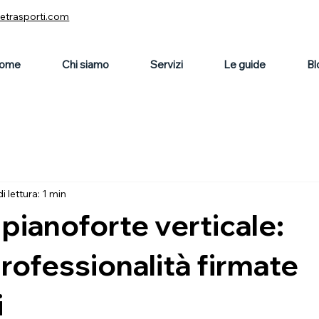
vetrasporti.com
ome
Chi siamo
Servizi
Le guide
Bl
 lettura: 1 min
 pianoforte verticale:
rofessionalità firmate
i