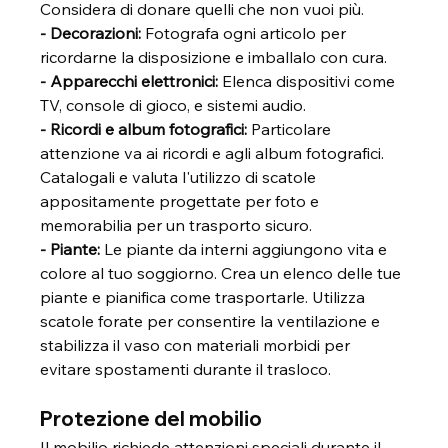
Considera di donare quelli che non vuoi più.
- Decorazioni:
 Fotografa ogni articolo per 
ricordarne la disposizione e imballalo con cura.
- Apparecchi elettronici:
 Elenca dispositivi come 
TV, console di gioco, e sistemi audio.
- Ricordi e album fotografici: 
Particolare 
attenzione va ai ricordi e agli album fotografici. 
Catalogali e valuta l'utilizzo di scatole 
appositamente progettate per foto e 
memorabilia per un trasporto sicuro.
- Piante: 
Le piante da interni aggiungono vita e 
colore al tuo soggiorno. Crea un elenco delle tue 
piante e pianifica come trasportarle. Utilizza 
scatole forate per consentire la ventilazione e 
stabilizza il vaso con materiali morbidi per 
evitare spostamenti durante il trasloco.
Protezione del mobilio
Il mobilio richiede attenzioni speciali durante il 