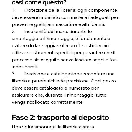
casi come questo?
1.	Protezione della libreria: ogni componente 
deve essere imballato con materiali adeguati per 
prevenire graffi, ammaccature e altri danni.
2.	Incolumità del muro: durante lo 
smontaggio e il rimontaggio, è fondamentale 
evitare di danneggiare il muro. I nostri tecnici 
utilizzano strumenti specifici per garantire che il 
processo sia eseguito senza lasciare segni o fori 
indesiderati.
3.	Precisione e catalogazione: smontare una 
libreria a parete richiede precisione. Ogni pezzo 
deve essere catalogato e numerato per 
assicurare che, durante il rimontaggio, tutto 
venga ricollocato correttamente.
Fase 2: trasporto al deposito
Una volta smontata, la libreria è stata 