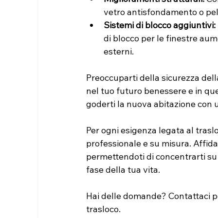
vetro antisfondamento o pelli
Sistemi di blocco aggiuntivi:
di blocco per le finestre aum
esterni.
Preoccuparti della sicurezza del
nel tuo futuro benessere e in quel
goderti la nuova abitazione con 
Per ogni esigenza legata al trasloc
professionale e su misura. Affidat
permettendoti di concentrarti su 
fase della tua vita.
Hai delle domande? Contattaci p
trasloco.