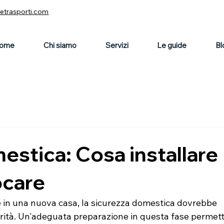
vetrasporti.com
ome
Chi siamo
Servizi
Le guide
Bl
estica: Cosa installare
ocare
e in una nuova casa, la sicurezza domestica dovrebbe 
riorità. Un'adeguata preparazione in questa fase permett