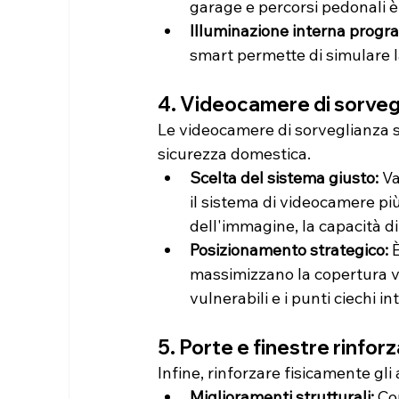
garage e percorsi pedonali è
Illuminazione interna progr
smart permette di simulare la
4. Videocamere di sorveg
Le videocamere di sorveglianza 
sicurezza domestica.
Scelta del sistema giusto:
 V
il sistema di videocamere più
dell'immagine, la capacità di
Posizionamento strategico:
 
massimizzano la copertura vis
vulnerabili e i punti ciechi in
5. Porte e finestre rinfor
Infine, rinforzare fisicamente gli
Miglioramenti strutturali:
 Co