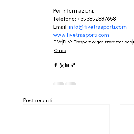
Per informazioni:
Telefono: +393892887658
Email: 
info@fivetrasporti.com
www.fivetrasporti.com
Fi.Ve
Fi. Ve Trasporti
organizzare trasloco
Guide
Post recenti