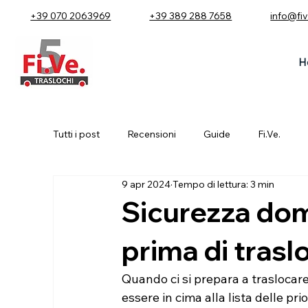
+39 070 2063969
+39 389 288 7658
info@fi
H
Tutti i post
Recensioni
Guide
Fi.Ve.
9 apr 2024
Tempo di lettura: 3 min
Sicurezza dom
prima di trasl
Quando ci si prepara a traslocar
essere in cima alla lista delle p