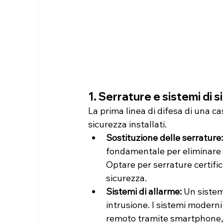
1. Serrature e sistemi di 
La prima linea di difesa di una ca
sicurezza installati.
Sostituzione delle serrature:
fondamentale per eliminare il 
Optare per serrature certifica
sicurezza.
Sistemi di allarme:
 Un sistem
intrusione. I sistemi modern
remoto tramite smartphone, n