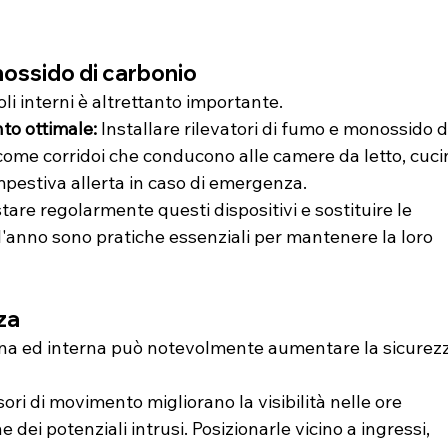
nossido di carbonio
li interni è altrettanto importante.
to ottimale: 
Installare rilevatori di fumo e monossido di
 come corridoi che conducono alle camere da letto, cuci
mpestiva allerta in caso di emergenza.
stare regolarmente questi dispositivi e sostituire le 
l'anno sono pratiche essenziali per mantenere la loro 
za
na ed interna può notevolmente aumentare la sicurezz
ori di movimento migliorano la visibilità nelle ore 
dei potenziali intrusi. Posizionarle vicino a ingressi, 