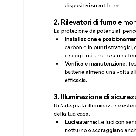
dispositivi smart home.
2. Rilevatori di fumo e mo
La protezione da potenziali perico
Installazione e posizionamen
carbonio in punti strategici,
e soggiorni, assicura una te
Verifica e manutenzione:
 Te
batterie almeno una volta al
efficacia.
3. Illuminazione di sicurez
Un'adeguata illuminazione ester
della tua casa.
Luci esterne: 
Le luci con sens
notturne e scoraggiano anche 