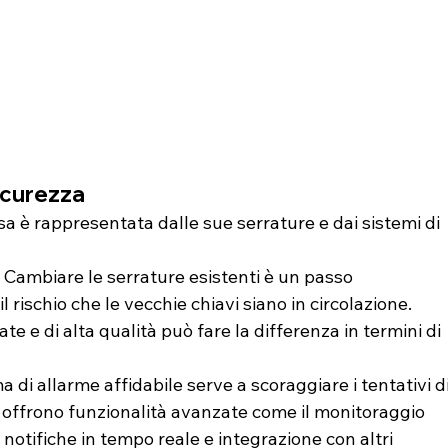
sicurezza
sa è rappresentata dalle sue serrature e dai sistemi di 
 Cambiare le serrature esistenti è un passo 
rischio che le vecchie chiavi siano in circolazione. 
te e di alta qualità può fare la differenza in termini di 
a di allarme affidabile serve a scoraggiare i tentativi di
i offrono funzionalità avanzate come il monitoraggio 
otifiche in tempo reale e integrazione con altri 