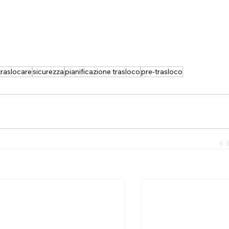
traslocare
sicurezza
pianificazione trasloco
pre-trasloco