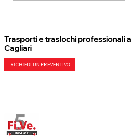
Cura e professionalità anche nei
dettagli più delicati
Trasporti e traslochi professionali a
Cagliari
RICHIEDI UN PREVENTIVO