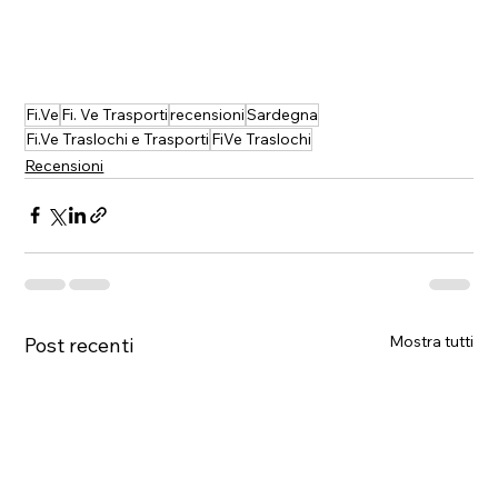
Fi.Ve
Fi. Ve Trasporti
recensioni
Sardegna
Fi.Ve Traslochi e Trasporti
FiVe Traslochi
Recensioni
Mostra tutti
Post recenti