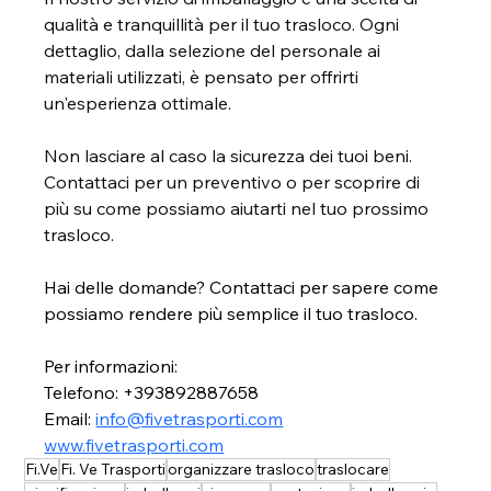
qualità e tranquillità per il tuo trasloco. Ogni 
dettaglio, dalla selezione del personale ai 
materiali utilizzati, è pensato per offrirti 
un'esperienza ottimale.
Non lasciare al caso la sicurezza dei tuoi beni. 
Contattaci per un preventivo o per scoprire di 
più su come possiamo aiutarti nel tuo prossimo 
trasloco.
Hai delle domande? Contattaci per sapere come 
possiamo rendere più semplice il tuo trasloco.
Per informazioni:
Telefono: +393892887658
Email: 
info@fivetrasporti.com
www.fivetrasporti.com
Fi.Ve
Fi. Ve Trasporti
organizzare trasloco
traslocare