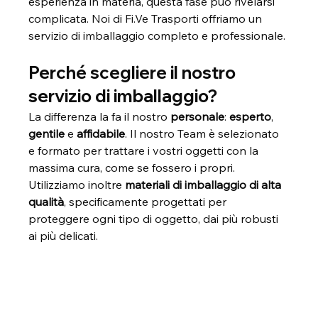
esperienza in materia, questa fase può rivelarsi 
complicata.
 Noi di 
Fi.Ve
 Trasporti offriamo un 
servizio di imballaggio completo e professionale.
Perché scegliere il nostro 
servizio di imballaggio?
La differenza la fa il nostro
 personale
: 
esperto
, 
gentile
 e 
affidabile
. Il nostro Team è selezionato 
e formato per trattare i vostri oggetti con la 
massima cura, come se fossero i propri. 
Utilizziamo inoltre 
materiali di imballaggio di alta 
qualità
, specificamente progettati per 
proteggere ogni tipo di oggetto, dai più robusti 
ai più delicati.