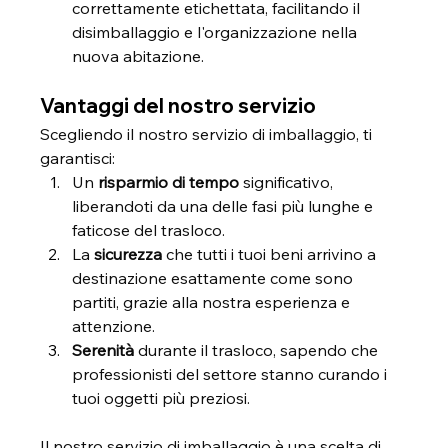
correttamente etichettata, facilitando il 
disimballaggio e l'organizzazione nella 
nuova abitazione.
Vantaggi del nostro servizio
Scegliendo il nostro servizio di imballaggio, ti 
garantisci:
Un 
risparmio di tempo
 significativo, 
liberandoti da una delle fasi più lunghe e 
faticose del trasloco.
La
 sicurezza 
che tutti i tuoi beni arrivino a 
destinazione esattamente come sono 
partiti, grazie alla nostra esperienza e 
attenzione.
Serenità
 durante il trasloco, sapendo che 
professionisti del settore stanno curando i 
tuoi oggetti più preziosi.
Il nostro servizio di imballaggio è una scelta di 