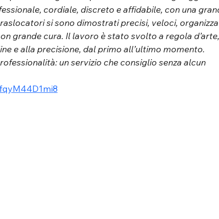
essionale, cordiale, discreto e affidabile, con una gran
traslocatori si sono dimostrati precisi, veloci, organizzat
n grande cura. Il lavoro è stato svolto a regola d’arte,
rdine e alla precisione, dal primo all’ultimo momento. 
ofessionalità: un servizio che consiglio senza alcun 
DFfqyM44D1mi8