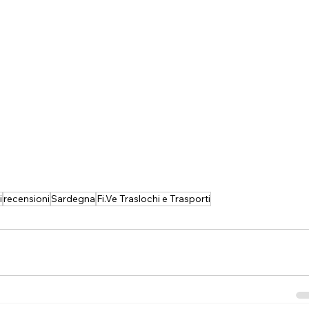
i
recensioni
Sardegna
Fi.Ve Traslochi e Trasporti