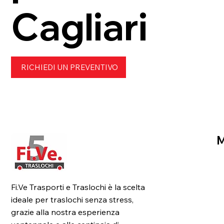
Cagliari
RICHIEDI UN PREVENTIVO
H
Fi.Ve Trasporti e Traslochi è la scelta
C
ideale per traslochi senza stress,
Se
grazie alla nostra esperienza