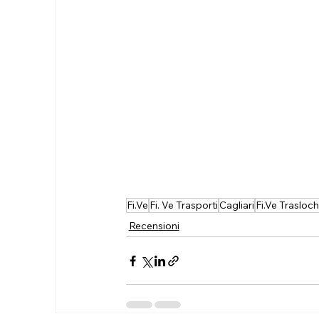
Fi.Ve
Fi. Ve Trasporti
Cagliari
Fi.Ve Trasloch
Recensioni