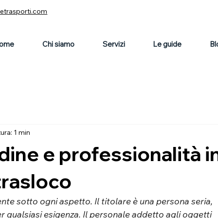
vetrasporti.com
ome
Chi siamo
Servizi
Le guide
Bl
ura: 1 min
dine e professionalità i
trasloco
nte sotto ogni aspetto. Il titolare è una persona seria, 
 qualsiasi esigenza. Il personale addetto agli oggetti 