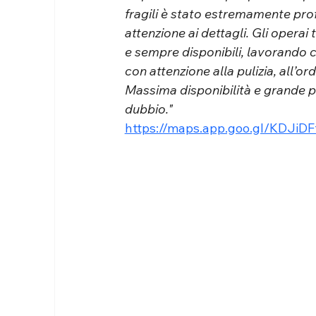
fragili è stato estremamente prof
attenzione ai dettagli. Gli operai 
e sempre disponibili, lavorando co
con attenzione alla pulizia, all’o
Massima disponibilità e grande pr
dubbio."
https://maps.app.goo.gl/KDJi