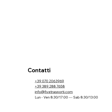
Contatti
+39 070 2063969
+39 389 288 7658
info@fivetrasporti.com
Lun - Ven 8:30/17:00 --- Sab 8:30/13:00