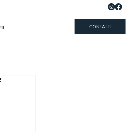
og
CONTATTI