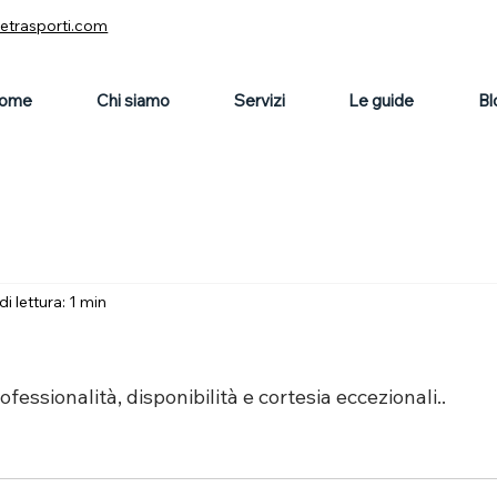
vetrasporti.com
ome
Chi siamo
Servizi
Le guide
Bl
 lettura: 1 min
ofessionalità, disponibilità e cortesia eccezionali.. 