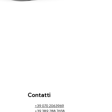
Contatti
+39 070 2063969
+39 389 288 7658