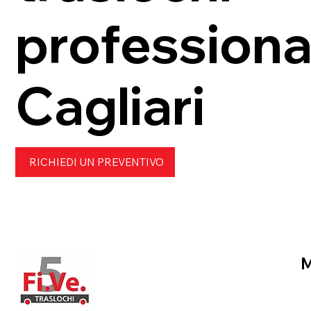
professional
Cagliari
RICHIEDI UN PREVENTIVO
H