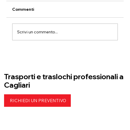
Commenti
Scrivi un commento...
Traslochi verde e sostenibili: come
ridurre l’impatto ambientale
Trasporti e traslochi professionali a
Cagliari
RICHIEDI UN PREVENTIVO