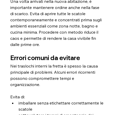
Una volta arrivati nella nuova abitazione, è 
importante mantenere ordine anche nella fase 
di scarico. Evita di aprire tutte le scatole 
contemporaneamente e concentrati prima sugli 
ambienti essenziali come zona notte, bagno e 
cucina minima. Procedere con metodo riduce il 
caos e permette di rendere la casa vivibile fin 
dalle prime ore.
Errori comuni da evitare
Nei traslochi interni la fretta è spesso la causa 
principale di problemi. Alcuni errori ricorrenti 
possono compromettere tempi e 
organizzazione.
Evita di:
imballare senza etichettare correttamente le 
scatole