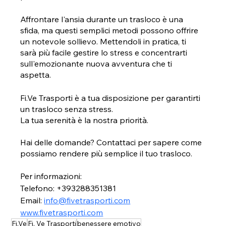
Affrontare l'ansia durante un trasloco è una 
sfida, ma questi semplici metodi possono offrire 
un notevole sollievo. Mettendoli in pratica, ti 
sarà più facile gestire lo stress e concentrarti 
sull'emozionante nuova avventura che ti 
aspetta. 
Fi.Ve Trasporti è a tua disposizione per garantirti 
un trasloco senza stress.
La tua serenità è la nostra priorità.
Hai delle domande? Contattaci per sapere come 
possiamo rendere più semplice il tuo trasloco.
Per informazioni:
Telefono: +393288351381
Email: 
info@fivetrasporti.com
www.fivetrasporti.com
Fi.Ve
Fi. Ve Trasporti
benessere emotivo