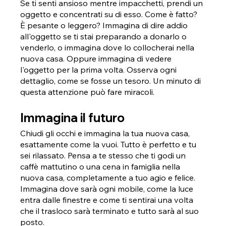
Se ti senti ansioso mentre impacchetti, prendi un 
oggetto e concentrati su di esso. Come è fatto? 
È pesante o leggero? Immagina di dire addio 
all'oggetto se ti stai preparando a donarlo o 
venderlo, o immagina dove lo collocherai nella 
nuova casa. Oppure immagina di vedere 
l'oggetto per la prima volta. Osserva ogni 
dettaglio, come se fosse un tesoro. Un minuto di 
questa attenzione può fare miracoli.
Immagina il futuro
Chiudi gli occhi e immagina la tua nuova casa, 
esattamente come la vuoi. Tutto è perfetto e tu 
sei rilassato. Pensa a te stesso che ti godi un 
caffè mattutino o una cena in famiglia nella 
nuova casa, completamente a tuo agio e felice. 
Immagina dove sarà ogni mobile, come la luce 
entra dalle finestre e come ti sentirai una volta 
che il trasloco sarà terminato e tutto sarà al suo 
posto.