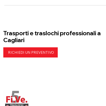
Trasporti e traslochi professionali a
Cagliari
RICHIEDI UN PREVENTIVO