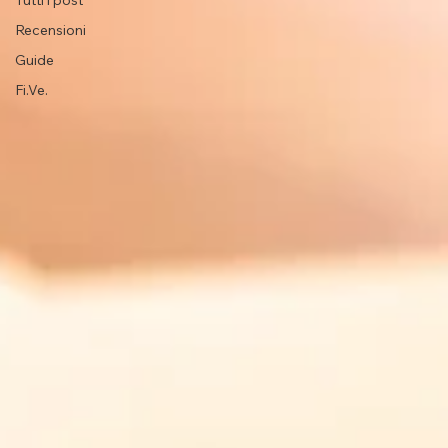
Tutti i post
Recensioni
Guide
Fi.Ve.