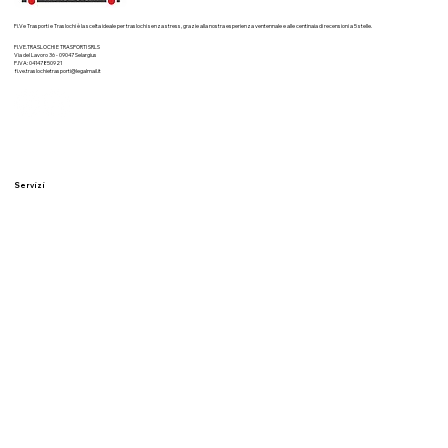
Fi.Ve Trasporti e Traslochi è la scelta ideale per traslochi senza stress, grazie alla nostra esperienza ventennale e alle centinaia di recensioni a 5 stelle.
FI.VE.TRASLOCHI E TRASPORTI SRLS
Via del Lavoro 36 - 09047 Selargius
P.IVA: 04147850921
fi.ve.traslochietrasporti@legalmail.it
Servizi
Traslochi residenziali
Traslochi aziendali
Imballaggi professionali
Deposito sicuro
Trasporti nazionali