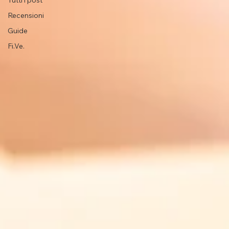
Tutti i post
Recensioni
Guide
Fi.Ve.