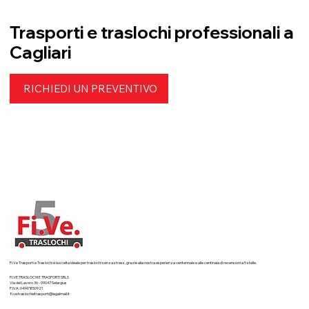
Trasporti e traslochi professionali a
Cagliari
RICHIEDI UN PREVENTIVO
Fi.Ve Trasporti e Traslochi è la scelta ideale per traslochi senza stress, grazie alla nostra esperienza ventennale e alle centinaia di recensioni a 5 stelle.
FI.VE.TRASLOCHI E TRASPORTI SRLS