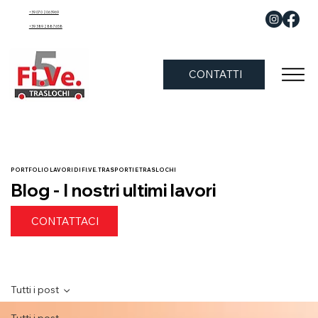
+39 070 2063969
+39 389 288 7658
CONTATTI
PORTFOLIO LAVORI DI FI.VE. TRASPORTI E TRASLOCHI
Blog - I nostri ultimi lavori
CONTATTACI
Tutti i post