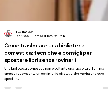
Fi.Ve Traslochi
8 apr 2025
Tempo di lettura: 2 min
Come traslocare una biblioteca
domestica: tecniche e consigli per
spostare libri senza rovinarli
Una biblioteca domestica non è soltanto una raccolta di libri, ma
spesso rappresenta un patrimonio affettivo che merita una cura
speciale...