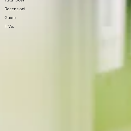
Tutti i post
Recensioni
Guide
Fi.Ve.