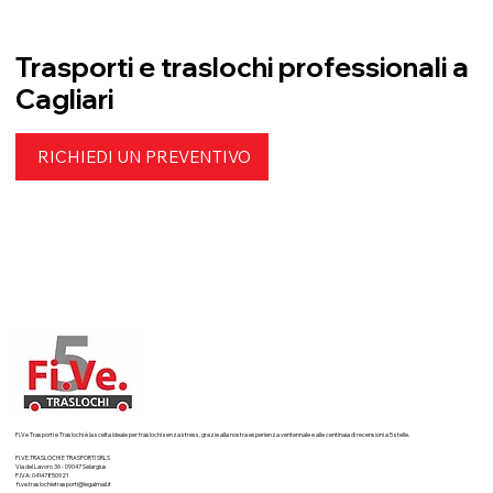
Trasporti e traslochi professionali a
Cagliari
RICHIEDI UN PREVENTIVO
Fi.Ve Trasporti e Traslochi è la scelta ideale per traslochi senza stress, grazie alla nostra esperienza ventennale e alle centinaia di recensioni a 5 stelle.