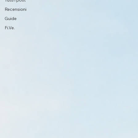
Tutti i post
Recensioni
Guide
Fi.Ve.