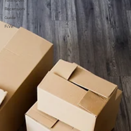
Tutti i post
Recensioni
Guide
Fi.Ve.