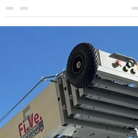
Come organizzare al meglio un trasloco
per chi ha una casa molto grande
Traslocare da una casa di grandi dimensioni può sembrare
un’impresa complessa, soprattutto quando ci si trova a gestire
numerosi...