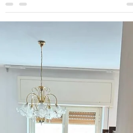
Fi.Ve Traslochi
21 feb 2025
Tempo di lettura: 2 min
La nostra nuova scala mobile da 27 metri
più efficienza e sicurezza nei traslochi
Abbiamo scelto di investire in un’attrezzatura all’avanguardia per
migliorare i nostri servizi: la nostra nuova scala mobile...