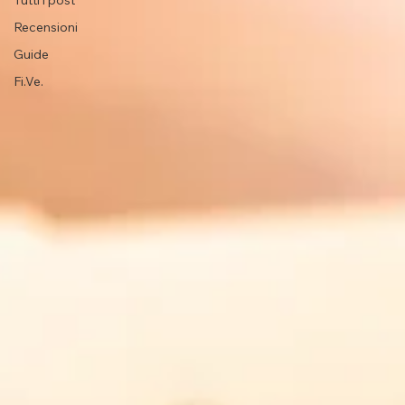
Tutti i post
Recensioni
Guide
Fi.Ve.