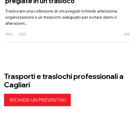
Guida al trasporto sicuro di vini e bottigl
pregiate in un trasloco
Traslocare una collezione di vini pregiati richiede attenzione,
organizzazione e un trasporto adeguato per evitare danni o
alterazioni...
Trasporti e traslochi professionali a
Cagliari
RICHIEDI UN PREVENTIVO