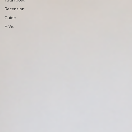
Tutti i post
Recensioni
Guide
Fi.Ve.