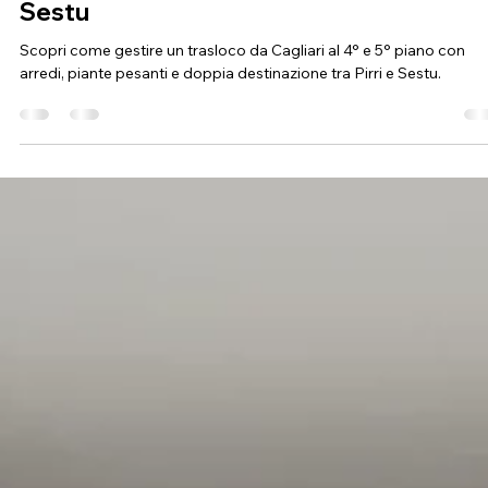
una sfida: intervento tra Cagliari Pirri e
Sestu
Scopri come gestire un trasloco da Cagliari al 4° e 5° piano con
arredi, piante pesanti e doppia destinazione tra Pirri e Sestu.