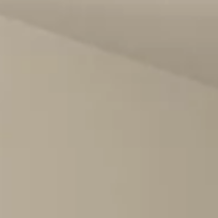
piano, il lavoro è iniziato con lo