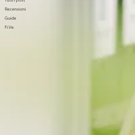
Tutti i post
Recensioni
Guide
Fi.Ve.