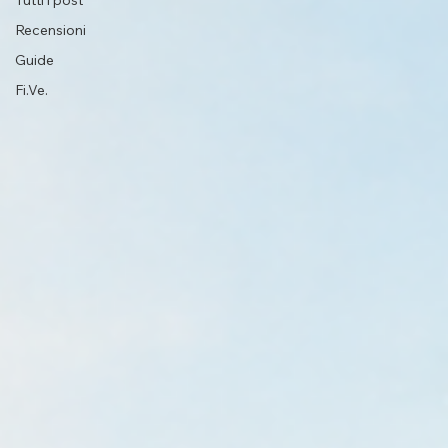
Tutti i post
Recensioni
Guide
Fi.Ve.