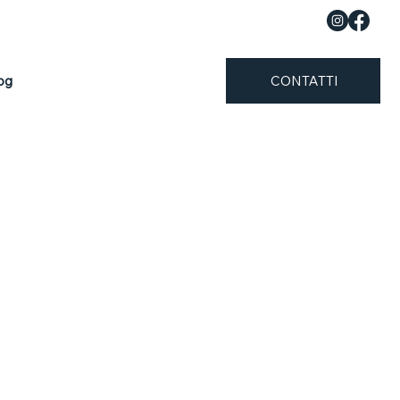
og
CONTATTI