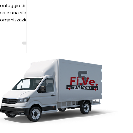
 montaggio di
ma è una sfida
 organizzazione