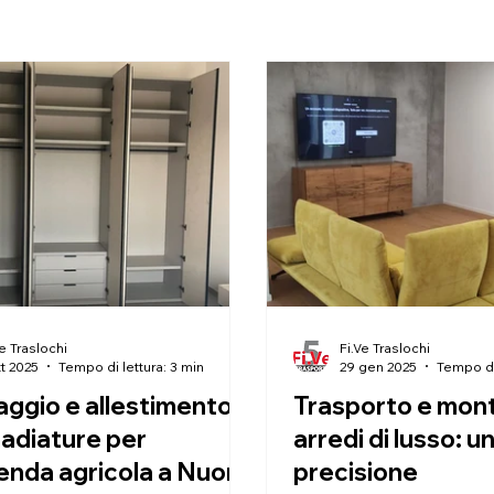
Ve Traslochi
Fi.Ve Traslochi
tt 2025
Tempo di lettura: 3 min
29 gen 2025
Tempo di 
ggio e allestimento
Trasporto e mont
madiature per
arredi di lusso: un
ienda agricola a Nuoro
precisione