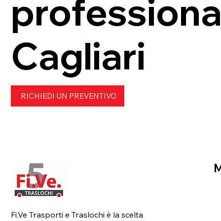
professional
Cagliari
RICHIEDI UN PREVENTIVO
H
Fi.Ve Trasporti e Traslochi è la scelta
C