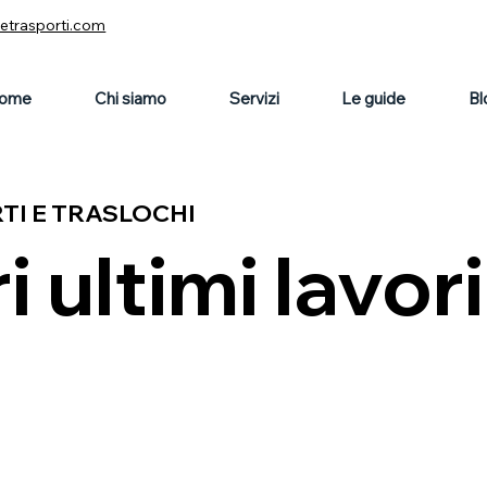
vetrasporti.com
ome
Chi siamo
Servizi
Le guide
Bl
RTI E TRASLOCHI
i ultimi lavori