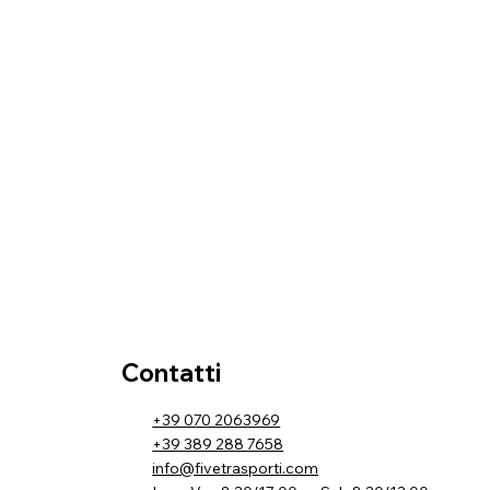
Contatti
+39 070 2063969
+39 389 288 7658
info@fivetrasporti.com