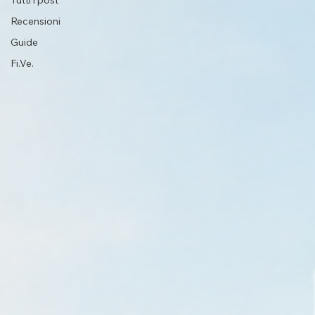
Tutti i post
Recensioni
Guide
Fi.Ve.