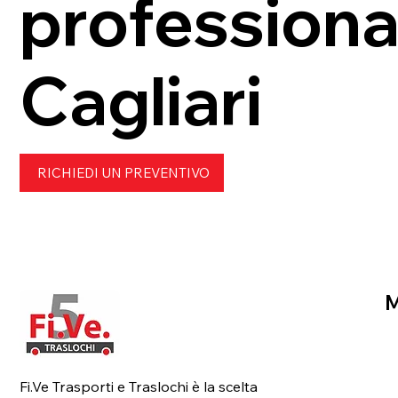
professional
Cagliari
RICHIEDI UN PREVENTIVO
H
Fi.Ve Trasporti e Traslochi è la scelta
C