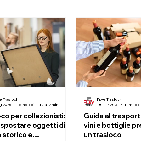
Ve Traslochi
Fi.Ve Traslochi
ug 2025
Tempo di lettura: 2 min
18 mar 2025
Tempo di 
co per collezionisti:
Guida al trasport
spostare oggetti di
vini e bottiglie pr
 storico e
un trasloco