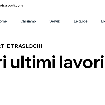
vetrasporti.com
ome
Chi siamo
Servizi
Le guide
Bl
RTI E TRASLOCHI
i ultimi lavori