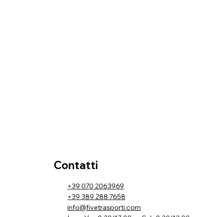
Contatti
+39 070 2063969
+39 389 288 7658
info@fivetrasporti.com