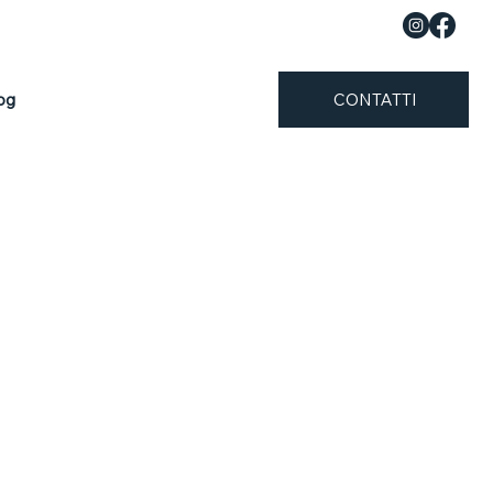
og
CONTATTI