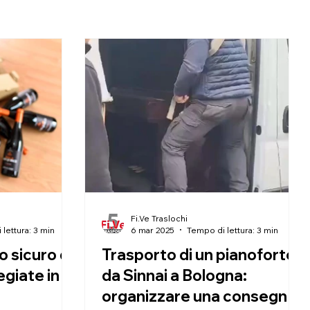
Fi.Ve Traslochi
lettura: 3 min
6 mar 2025
Tempo di lettura: 3 min
o sicuro di
Trasporto di un pianoforte
egiate in
da Sinnai a Bologna:
organizzare una consegna